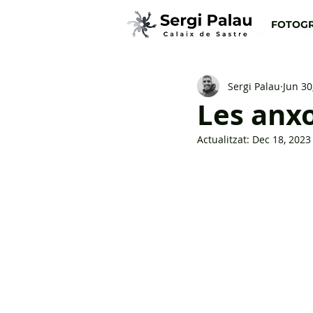
FOTOGR
Totes les entrades
Opinió
Crít
Sergi Palau
Jun 30
Les anxo
Actualitzat:
Dec 18, 2023