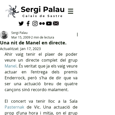
Sergi Palau
Mar 15, 2009
2 min de lectura
Una nit de Manel en directe.
Actualitzat:
Jan 17, 2023
Ahir vaig tenir el plaer de poder 
veure un directe complet del grup 
Manel
. És veritat que ja els vaig veure 
actuar en l’entrega dels premis 
Enderrock, però s’ha de dir que va 
ser una actuació breu de quatre 
cançons sinó recordo malament.
El concert va tenir lloc a la Sala 
Pasternak
 de Vic. Una actuació de 
prop d’una hora i mitja, on el grup 