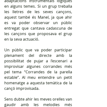
adaptacions instrumentals lògiques 
en alguns temes. Si un grup treballa 
les lletres de les seves cançons, 
aquest també és Manel, ja que ahir 
es va poder observar un públic 
entregat que cantava cadascuna de 
les cançons que proposava el grup 
en la seva actuació.
Un públic que va poder participar 
plenament del directe amb la 
possibilitat de pujar a l’escenari a 
improvisar algunes corrandes més 
pel tema “Corrandes de la parella 
estable”. Al meu entendre un petit 
homenatge a aquesta temàtica de la 
cançó improvisada.
Sens dubte ahir les meves orelles van 
gaudir amb les melodies més 