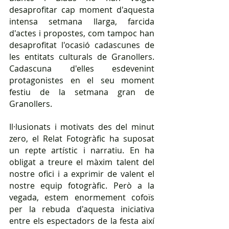
desaprofitar cap moment d'aquesta 
intensa setmana llarga, farcida 
d'actes i propostes, com tampoc han 
desaprofitat l'ocasió cadascunes de 
les entitats culturals de Granollers. 
Cadascuna d'elles esdevenint 
protagonistes en el seu moment 
festiu de la setmana gran de 
Granollers.  
Il·lusionats i motivats des del minut 
zero, el Relat Fotogràfic ha suposat 
un repte artístic i narratiu. En ha 
obligat a treure el màxim talent del 
nostre ofici i a exprimir de valent el 
nostre equip fotogràfic. Però a la 
vegada, estem enormement cofoïs 
per la rebuda d'aquesta iniciativa 
entre els espectadors de la festa així 