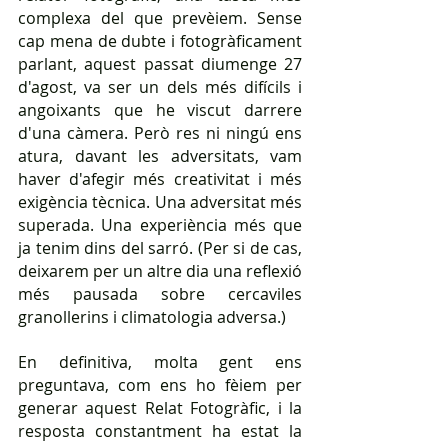
complexa del que prevèiem. Sense 
cap mena de dubte i fotogràficament 
parlant, aquest passat diumenge 27 
d'agost, va ser un dels més difícils i 
angoixants que he viscut darrere 
d'una càmera. Però res ni ningú ens 
atura, davant les adversitats, vam 
haver d'afegir més creativitat i més 
exigència tècnica. Una adversitat més 
superada. Una experiència més que 
ja tenim dins del sarró. (Per si de cas, 
deixarem per un altre dia una reflexió 
més pausada sobre cercaviles 
granollerins i climatologia adversa.)
En definitiva, molta gent ens 
preguntava, com ens ho fèiem per 
generar aquest Relat Fotogràfic, i la 
resposta constantment ha estat la 