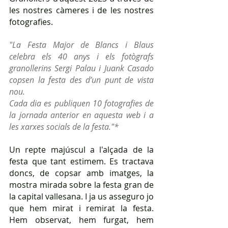
les nostres càmeres i de les nostres 
fotografies.
"La Festa Major de Blancs i Blaus 
celebra els 40 anys i els fotògrafs 
granollerins Sergi Palau i Juank Casado 
copsen la festa des d’un punt de vista 
nou.
Cada dia es publiquen 10 fotografies de 
la jornada anterior en aquesta web i a 
les xarxes socials de la festa."*
Un repte majúscul a l'alçada de la 
festa que tant estimem. Es tractava 
doncs, de copsar amb imatges, la 
mostra mirada sobre la festa gran de 
la capital vallesana. I ja us asseguro jo 
que hem mirat i remirat la festa.  
Hem observat, hem furgat, hem 