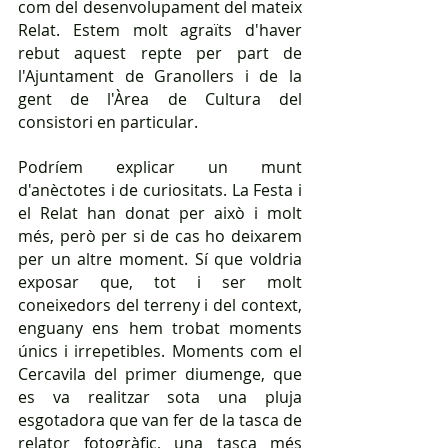
com del desenvolupament del mateix 
Relat. Estem molt agraïts d'haver 
rebut aquest repte per part de 
l'Ajuntament de Granollers i de la 
gent de l'Àrea de Cultura del 
consistori en particular.
Podríem explicar un munt 
d'anèctotes i de curiositats. La Festa i 
el Relat han donat per això i molt 
més, però per si de cas ho deixarem 
per un altre moment. Sí que voldria 
exposar que, tot i ser molt 
coneixedors del terreny i del context, 
enguany ens hem trobat moments 
únics i irrepetibles. Moments com el 
Cercavila del primer diumenge, que 
es va realitzar sota una pluja 
esgotadora que van fer de la tasca de 
relator fotogràfic, una tasca més 