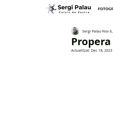
FOTOGR
Totes les entrades
Opinió
Crít
Sergi Palau
Nov 6,
Propera 
Actualitzat:
Dec 18, 2023