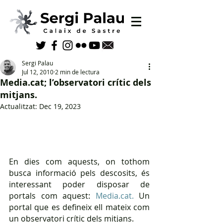
Sergi Palau
Jul 12, 2010
2 min de lectura
Media.cat; l’observatori crític dels
mitjans.
Actualitzat:
Dec 19, 2023
En dies com aquests, on tothom 
busca informació pels descosits, és 
interessant poder disposar de 
portals com aquest: 
Media.cat.
 Un 
portal que es defineix ell mateix com 
un observatori crític dels mitjans.