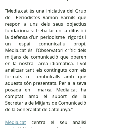
“Media.cat és una iniciativa del Grup 
de  Periodistes Ramon Barnils que 
respon a uns dels seus objectius  
fundacionals: treballar en la difusió i 
la defensa d’un periodisme  rigorós i 
un espai comunicatiu propi. 
Media.cat és  l’Observatori crític dels 
mitjans de comunicació que operen 
en la nostra  àrea idiomàtica. I vol 
analitzar tant els continguts com els 
formats o  embolcalls amb què 
aquests són presentats. Per a la seva 
posada en  marxa, Media.cat ha 
comptat amb el suport de la  
Secretaria de Mitjans de Comunicació 
de la Generalitat de Catalunya.”
Media.cat
 centra el seu anàlisi 