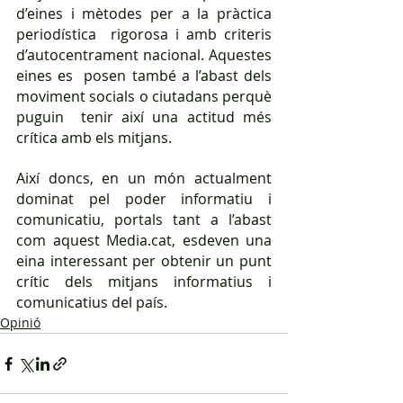
d’eines i mètodes per a la pràctica 
periodística  rigorosa i amb criteris 
d’autocentrament nacional. Aquestes 
eines es  posen també a l’abast dels 
moviment socials o ciutadans perquè 
puguin  tenir així una actitud més 
crítica amb els mitjans.
Així doncs, en un món actualment 
dominat pel poder informatiu i 
comunicatiu, portals tant a l’abast 
com aquest Media.cat, esdeven una 
eina interessant per obtenir un punt 
crític dels mitjans informatius i 
comunicatius del país.
Opinió