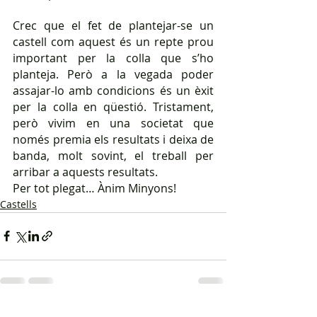
Crec que el fet de plantejar-se un 
castell com aquest és un repte prou 
important per la colla que s’ho 
planteja. Però a la vegada poder 
assajar-lo amb condicions és un èxit 
per la colla en qüestió. Tristament, 
però vivim en una societat que 
només premia els resultats i deixa de 
banda, molt sovint, el treball per 
arribar a aquests resultats.
Per tot plegat… Ànim Minyons!
Castells
Mostra-ho tot