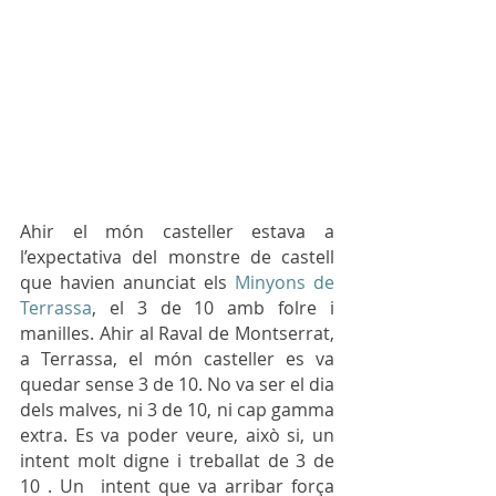
Ahir el món casteller estava a 
l’expectativa del monstre de castell 
que havien anunciat els 
Minyons de 
Terrassa
, el 3 de 10 amb folre i 
manilles. Ahir al Raval de Montserrat, 
a Terrassa, el món casteller es va 
quedar sense 3 de 10. No va ser el dia 
dels malves, ni 3 de 10, ni cap gamma 
extra. Es va poder veure, això si, un 
intent molt digne i treballat de 3 de 
10 . Un  intent que va arribar força 