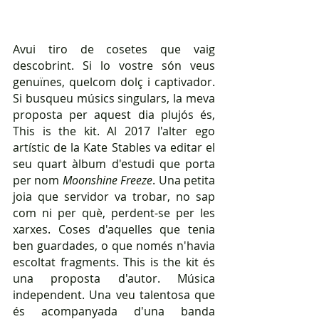
Avui tiro de cosetes que vaig 
descobrint. Si lo vostre són veus 
genuïnes, quelcom dolç i captivador. 
Si busqueu músics singulars, la meva 
proposta per aquest dia plujós és, 
This is the kit. Al 2017 l'alter ego 
artístic de la Kate Stables va editar el 
seu quart àlbum d'estudi que porta 
per nom 
Moonshine Freeze
. Una petita 
joia que servidor va trobar, no sap 
com ni per què, perdent-se per les 
xarxes. Coses d'aquelles que tenia 
ben guardades, o que només n'havia 
escoltat fragments. This is the kit és 
una proposta d'autor. Música 
independent. Una veu talentosa que 
és acompanyada d'una banda 