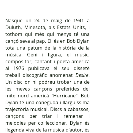
Nasqué un 24 de maig de 1941 a 
Duluth, Minesota, als Estats Units, i 
tothom qui més qui menys té una 
cançó seva al pap. Ell és en Bob Dylan 
tota una patum de la història de la 
música. Geni i figura, el músic, 
compositor, cantant i poeta americà 
al 1976 publicava el seu dissetè 
treball discogràfic anomenat 
Desire
. 
Un disc on hi podreu trobar una de 
les meves cançons preferides del 
mite nord americà "Hurricane". Bob 
Dylan té una coneguda i llarguíssima 
trajectòria musical. Discs a cabassos, 
cançons per triar i remenar i 
melodies per col·leccionar. Dylan és 
llegenda viva de la música d'autor, és 