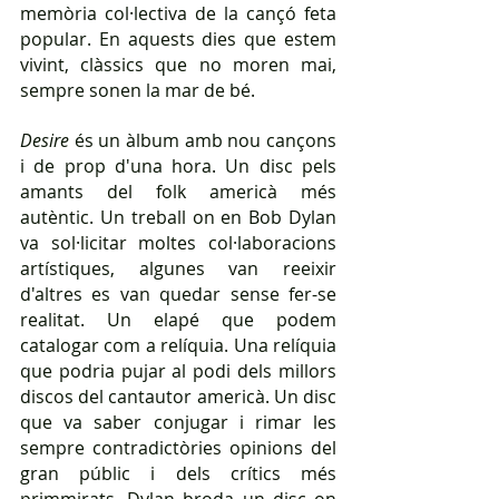
memòria col·lectiva de la cançó feta 
popular. En aquests dies que estem 
vivint, clàssics que no moren mai, 
sempre sonen la mar de bé.
Desire
 és un àlbum amb nou cançons 
i de prop d'una hora. Un disc pels 
amants del folk americà més 
autèntic. Un treball on en Bob Dylan 
va sol·licitar moltes col·laboracions 
artístiques, algunes van reeixir 
d'altres es van quedar sense fer-se 
realitat. Un elapé que podem 
catalogar com a relíquia. Una relíquia 
que podria pujar al podi dels millors 
discos del cantautor americà. Un disc 
que va saber conjugar i rimar les 
sempre contradictòries opinions del 
gran públic i dels crítics més 