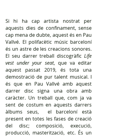
Si hi ha cap artista nostrat per 
aquests dies de confinament, sense 
cap mena de dubte, aquest és en Pau 
Vallvé. El polifacètic músic barceloní 
és un astre de les creacions sonores. 
El seu darrer treball discogràfic 
Life 
vest under your seat
, que va editar 
aquest passat 2019,
és tota una 
demostració de pur talent musical. I 
és que en Pau Vallvé amb aquest 
darrer disc signa una obra amb 
caràcter. Un treball que, com ja va 
sent de costum en aquests darrers 
àlbums seus,  el barceloní està 
present en totes les fases de creació 
del disc; composició, execució, 
producció, masterització, etc. És un 