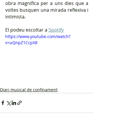
obra magnífica per a uns dies que a 
voltes busquen una mirada reflexiva i 
intimista.
El podeu escoltar a 
Spotify
https://www.youtube.com/watch?
v=uQnpZ1CcpX8
Diari musical de confinament