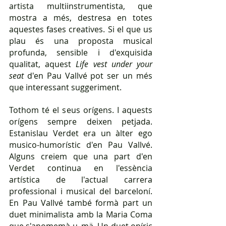
artista multiinstrumentista, que 
mostra a més, destresa en totes 
aquestes fases creatives. Si el que us 
plau és una proposta musical 
profunda, sensible i d'exquisida 
qualitat, aquest 
Life vest under your 
seat
 d'en Pau Vallvé pot ser un més 
que interessant suggeriment.
Tothom té el seus orígens. I aquests 
orígens sempre deixen petjada. 
Estanislau Verdet era un àlter ego 
musico-humorístic d'en Pau Vallvé. 
Alguns creiem que una part d'en 
Verdet continua en l'essència 
artística de l'actual carrera 
professional i musical del barceloní. 
En Pau Vallvé també formà part un 
duet minimalista amb la Maria Coma 