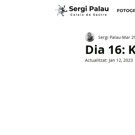
FOTOGR
Totes les entrades
Opinió
Crít
Sergi Palau
Mar 29
Dia 16: 
Actualitzat:
Jan 12, 2023