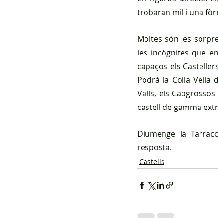
trobaran mil i una fòr
Moltes són les sorpre
les incògnites que e
capaços els Casteller
Podrà la Colla Vella 
Valls, els Capgrossos
castell de gamma extr
Diumenge la Tarraco
resposta.
Castells